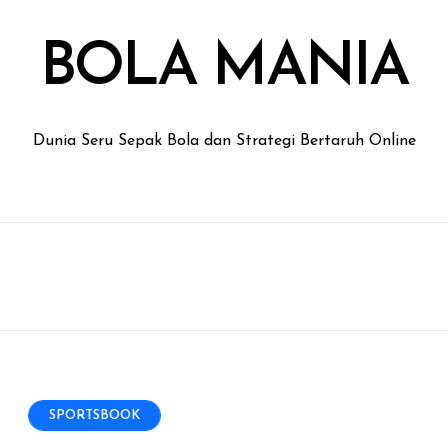
BOLA MANIA
Dunia Seru Sepak Bola dan Strategi Bertaruh Online
SPORTSBOOK