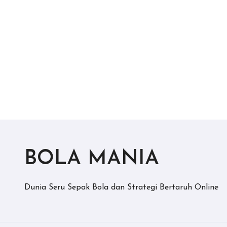
BOLA MANIA
Dunia Seru Sepak Bola dan Strategi Bertaruh Online