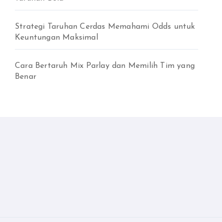
Strategi Taruhan Cerdas Memahami Odds untuk
Keuntungan Maksimal
Cara Bertaruh Mix Parlay dan Memilih Tim yang
Benar