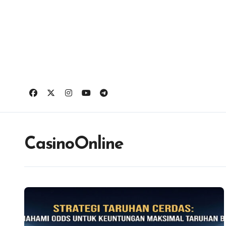
Skip
to
content
CasinoOnline